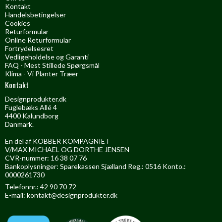
Kontakt
Handelsbetingelser
Cookies
Returformular
Online Returformular
Fortrydelsesret
Vedligeholdelse og Garanti
FAQ - Mest Stillede Spørgsmål
Klima - Vi Planter Træer
Kontakt
Designprodukter.dk
Fuglebæks Allé 4
4400 Kalundborg
Danmark.
En del af KOBBER KOMPAGNIET
V/MAX MICHAEL OG DORTHE JENSEN
CVR-nummer: 16 38 07 76
Bankoplysninger: Sparekassen Sjælland Reg.: 0516 Konto.:
0000261730
Telefonnr.: 42 90 70 72
E-mail
:
kontakt@designprodukter.dk