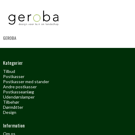
GEROBA
Kategorier
Tilbud
Postkasser
Postkasser med stander
Andre postkasser
Postkasseanlæg
Udendørslamper
Tilbehør
Dørmåtter
Design
Information
Om os