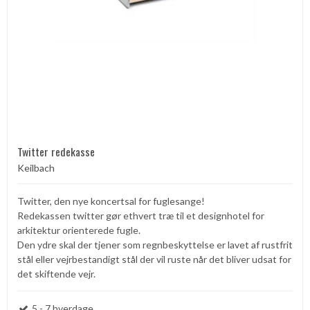
Twitter redekasse
Keilbach
Twitter, den nye koncertsal for fuglesange!
Redekassen twitter gør ethvert træ til et designhotel for
arkitektur orienterede fugle.
Den ydre skal der tjener som regnbeskyttelse er lavet af rustfrit
stål eller vejrbestandigt stål der vil ruste når det bliver udsat for
det skiftende vejr.
5 - 7 hverdage