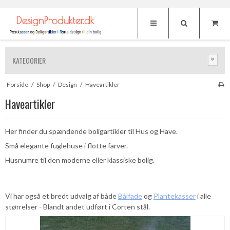
KATEGORIER
Forside
/
Shop
/
Design
/
Haveartikler
Haveartikler
Her finder du spændende boligartikler til Hus og Have.
Små elegante fuglehuse i flotte farver.
Husnumre til den moderne eller klassiske bolig.
Vi har også et bredt udvalg af både
Bålfade
og
Plantekasser
i alle
størrelser - Blandt andet udført i Corten stål.