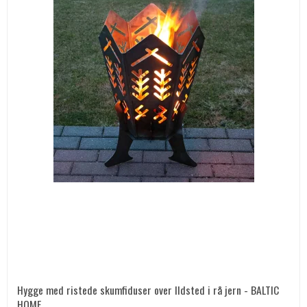
Hygge med ristede skumfiduser over Ildsted i rå jern - BALTIC
HOME