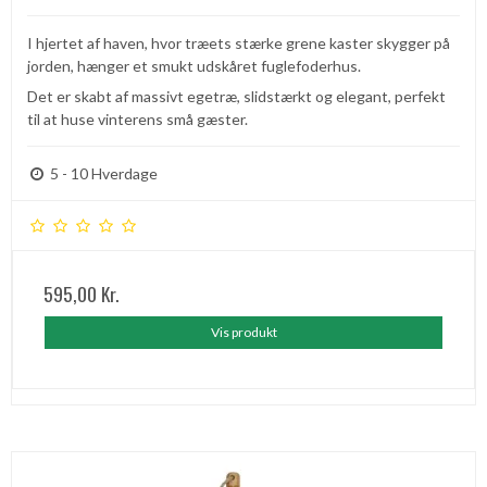
I hjertet af haven, hvor træets stærke grene kaster skygger på
jorden, hænger et smukt udskåret fuglefoderhus.
Det er skabt af massivt egetræ, slidstærkt og elegant, perfekt
til at huse vinterens små gæster.
5 - 10 Hverdage
595,00 Kr.
Vis produkt