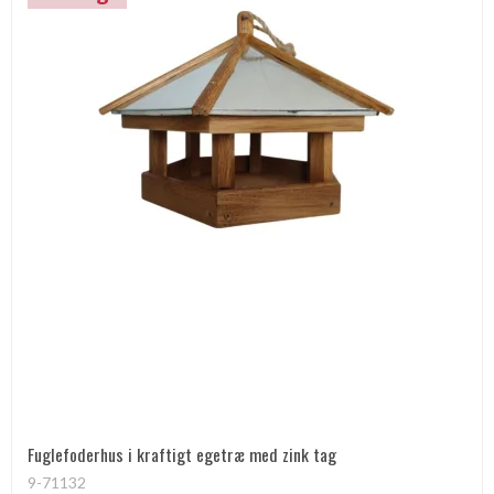
Fuglefoderhus i kraftigt egetræ med zink tag
9-71132