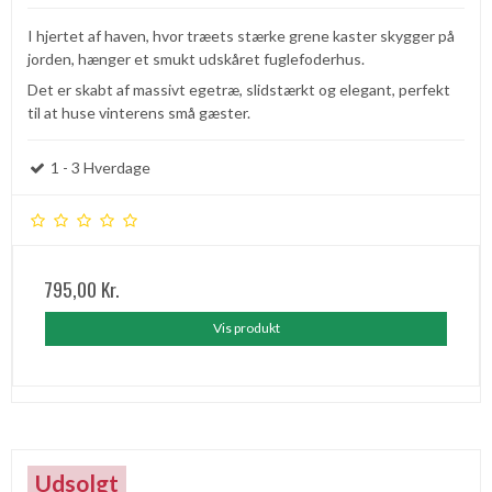
I hjertet af haven, hvor træets stærke grene kaster skygger på
jorden, hænger et smukt udskåret fuglefoderhus.
Det er skabt af massivt egetræ, slidstærkt og elegant, perfekt
til at huse vinterens små gæster.
1 - 3 Hverdage
795,00 Kr.
Vis produkt
Udsolgt