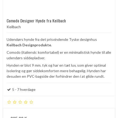
Comodo Designer Hynde fra Keilbach
Keilbach
Udendørs hynde fra det prisvindende Tyske designhus
Keilbach Designprodukte
.
Comodo (italiensk: komfortabel) er en minimalistisk hynde til alle
udendørs siddepladser.
Hynden er blot 9 mm. tyk og har en tæt luv, som giver optimal
isolering og gør siddekomforten mere behagelig. Hynden har
desuden en PVC-bagside der forhindrer den i at glide rundt.
5 - 7 hverdage