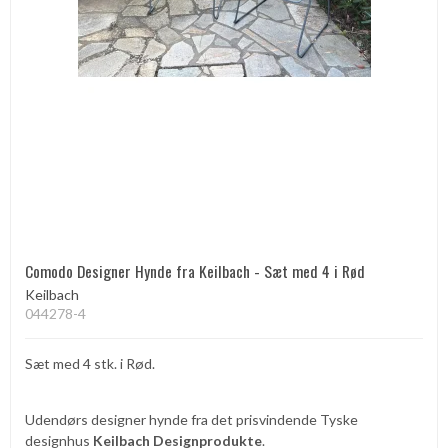
Comodo Designer Hynde fra Keilbach - Sæt med 4 i Rød
Keilbach
044278-4
Sæt med 4 stk. i Rød.
Udendørs designer hynde fra det prisvindende Tyske
designhus
Keilbach Designprodukte
.