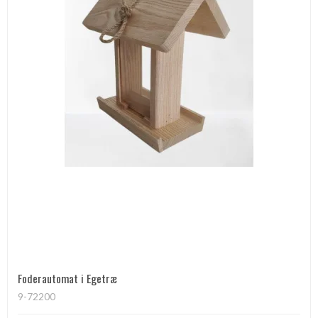
Foderautomat i Egetræ
9-72200