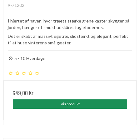
9-71202
I hjertet af haven, hvor træets stærke grene kaster skygger på
jorden, hænger et smukt udskåret fuglefoderhus.
Det er skabt af massivt egetræ, slidstærkt og elegant, perfekt
til at huse vinterens små gæster.
5 - 10 Hverdage
649,00 Kr.
Vis produkt