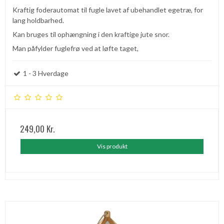
Kraftig foderautomat til fugle lavet af ubehandlet egetræ, for
lang holdbarhed.
Kan bruges til ophængning i den kraftige jute snor.
Man påfylder fuglefrø ved at løfte taget,
1 - 3 Hverdage
249,00 Kr.
Vis produkt