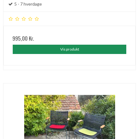
5 - 7 hverdage
995,00 Kr.
Vis produkt