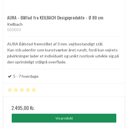
AURA - Bålfad fra KEILBACH Designprodukte - Ø 80 cm
Keilbach
050050
AURA Bålsted fremstillet af 3 mm. vejrbestandigt stål.
Kan stå udenfor som kunstværker året rundt, fordi kun vejrets
påvirkninger lader et individuelt og unikt rustlook udvikle sig på
den oprindeligt stålgrå overflade.
5 - 7 hverdage
2.495,00 Kr.
Vis produkt