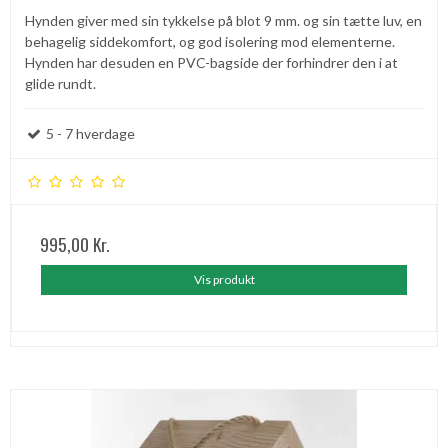
Hynden giver med sin tykkelse på blot 9 mm. og sin tætte luv, en
behagelig siddekomfort, og god isolering mod elementerne.
Hynden har desuden en PVC-bagside der forhindrer den i at
glide rundt.
5 - 7 hverdage
995,00 Kr.
Vis produkt