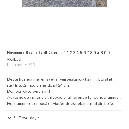
Husnumre Rustfritstål 24 cm - 0 1 2 3 4 5 6 7 8 9 A B C D
Keilbach
big.number.240
Dette husnummer er lavet af vejrbestandigt 2 mm. børstet
rustfritstål med en højde på 24 cm.
Den perfekte typografi!
At vælge den rigtige skrifttype er afgørende for et husnummer.
Husnummeret er også et vigtigt designelement til din bolig.
5 - 7 hverdage