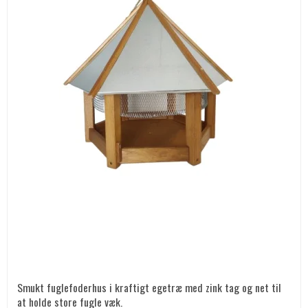
Smukt fuglefoderhus i kraftigt egetræ med zink tag og net til
at holde store fugle væk.