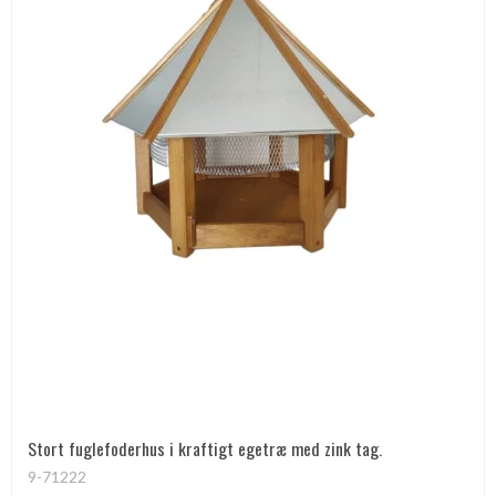
Stort fuglefoderhus i kraftigt egetræ med zink tag.
9-71222