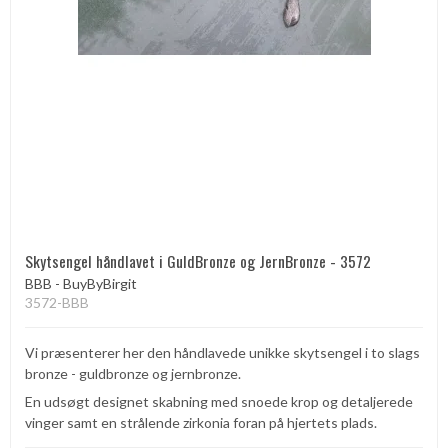
Skytsengel håndlavet i GuldBronze og JernBronze - 3572
BBB - BuyByBirgit
3572-BBB
Vi præsenterer her den håndlavede unikke skytsengel i to slags
bronze - guldbronze og jernbronze.
En udsøgt designet skabning med snoede krop og detaljerede
vinger samt en strålende zirkonia foran på hjertets plads.