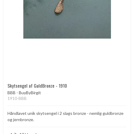
Skytsengel af GuldBronze - 1910
BBB - BuyByBirgit
1910-BBB
Håndlavet unik skytsengel i 2 slags bronze - nemlig guldbronze
og jernbronze.