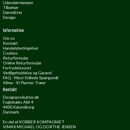
Udendørslamper
Tilbehør
Dørmåtter
Design
Information
Om os
Kontakt
Handelsbetingelser
Cookies
Returformular
Online Returformular
Fortrydelsesret
Vedligeholdelse og Garanti
FAQ - Mest Stillede Spørgsmål
Klima - Vi Planter Træer
Kontakt
Designprodukter.dk
Fuglebæks Allé 4
4400 Kalundborg
Danmark.
En del af KOBBER KOMPAGNIET
V/MAX MICHAEL OG DORTHE JENSEN