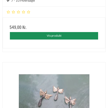
7 - 10 Hverdage
549,00 Kr.
Vis produkt