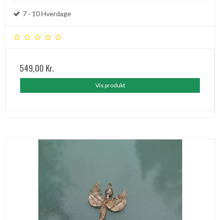
7 - 10 Hverdage
549,00 Kr.
Vis produkt