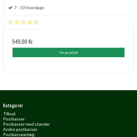
7 - 10 Hverdage
549,00 Kr.
Vis produkt
Kategorier
Tilbud
Postkasser
Postkasser med stander
Andre postkasser
Postkasseanlæg