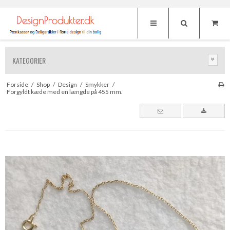
KATEGORIER
Forside
/
Shop
/
Design
/
Smykker
/
Forgyldt kæde med en længde på 455 mm.