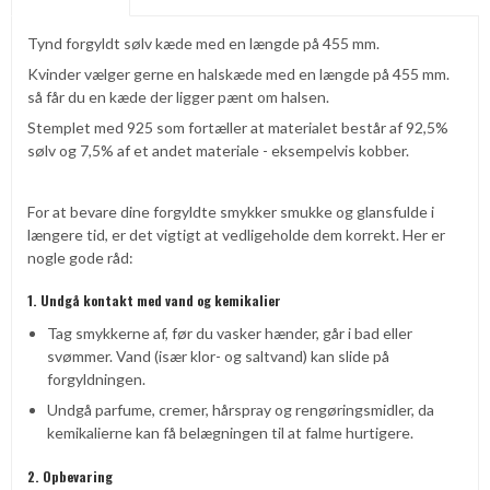
Tynd forgyldt sølv kæde med en længde på 455 mm.
Kvinder vælger gerne en halskæde med en længde på 455 mm.
så får du en kæde der ligger pænt om halsen.
Stemplet med 925 som fortæller at materialet består af 92,5%
sølv og 7,5% af et andet materiale - eksempelvis kobber.
For at bevare dine forgyldte smykker smukke og glansfulde i
længere tid, er det vigtigt at vedligeholde dem korrekt. Her er
nogle gode råd:
1. Undgå kontakt med vand og kemikalier
Tag smykkerne af, før du vasker hænder, går i bad eller
svømmer. Vand (især klor- og saltvand) kan slide på
forgyldningen.
Undgå parfume, cremer, hårspray og rengøringsmidler, da
kemikalierne kan få belægningen til at falme hurtigere.
2. Opbevaring