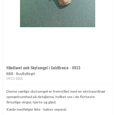
Håndlavet unik Skytsengel i GuldBronze - 0933
BBB - BuyByBirgit
0933-BBB
Denne særlige skytsengel er fremstillet med en ekstraordinær
opmærksomhed på detaljerne, hvilket ses i de flotteste
firnurlige vinger, hjerte og glød.
Kæde medfølger ikke - købes separat.