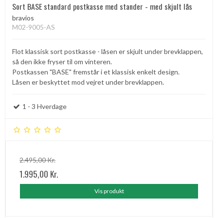
Sort BASE standard postkasse med stander - med skjult lås
bravios
M02-9005-AS
Flot klassisk sort postkasse - låsen er skjult under brevklappen,
så den ikke fryser til om vinteren.
Postkassen "BASE" fremstår i et klassisk enkelt design.
Låsen er beskyttet mod vejret under brevklappen.
1 - 3 Hverdage
2.495,00 Kr.
1.995,00 Kr.
Vis produkt