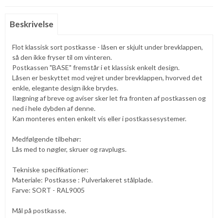
Beskrivelse
Flot klassisk sort postkasse - låsen er skjult under brevklappen,
så den ikke fryser til om vinteren.
Postkassen "BASE" fremstår i et klassisk enkelt design.
Låsen er beskyttet mod vejret under brevklappen, hvorved det
enkle, elegante design ikke brydes.
Ilægning af breve og aviser sker let fra fronten af postkassen og
ned i hele dybden af denne.
Kan monteres enten enkelt vis eller i postkassesystemer.
Medfølgende tilbehør:
Lås med to nøgler, skruer og ravplugs.
Tekniske specifikationer:
Materiale: Postkasse : Pulverlakeret stålplade.
Farve: SORT - RAL9005
Mål på postkasse.