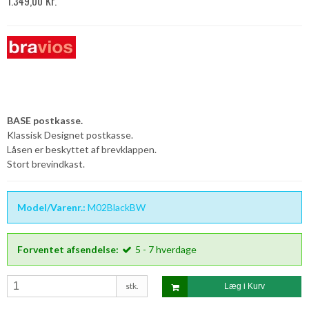
1.349,00 Kr.
BASE postkasse.
Klassisk Designet postkasse.
Låsen er beskyttet af brevklappen.
Stort brevindkast.
Model/Varenr.:
M02BlackBW
Forventet afsendelse:
5 - 7 hverdage
stk.
Læg i Kurv