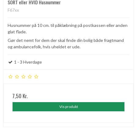
SORT eller HVID Husnummer
F67xx
Husnummer på 10 cm. til påklæbning på postkassen eller anden
glat flade.
Gør det nemt for dem der skal finde din bolig både fragtmand
og ambulancefolk, hvis uheldet er ude.
1 - 3 Hverdage
7,50 Kr.
Vis produkt