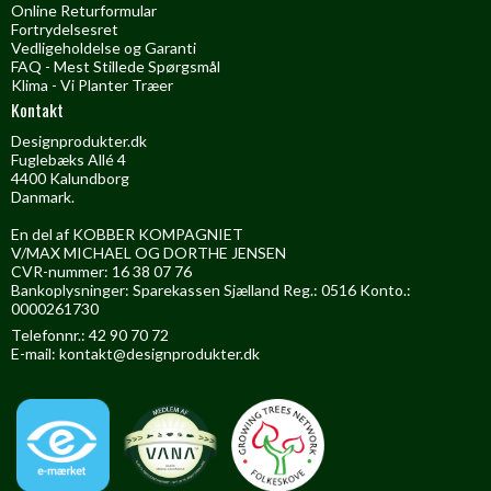
Online Returformular
Fortrydelsesret
Vedligeholdelse og Garanti
FAQ - Mest Stillede Spørgsmål
Klima - Vi Planter Træer
Kontakt
Designprodukter.dk
Fuglebæks Allé 4
4400 Kalundborg
Danmark.
En del af KOBBER KOMPAGNIET
V/MAX MICHAEL OG DORTHE JENSEN
CVR-nummer: 16 38 07 76
Bankoplysninger: Sparekassen Sjælland Reg.: 0516 Konto.:
0000261730
Telefonnr.: 42 90 70 72
E-mail
:
kontakt@designprodukter.dk