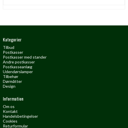
Kategorier
Tilbud
Postkasser
Postkasser med stander
Andre postkasser
Postkasseanlæg
Udendørslamper
Tilbehør
Dørmåtter
Design
Information
Om os
Kontakt
Handelsbetingelser
Cookies
Returformular