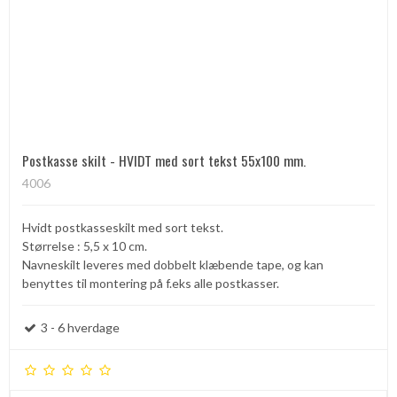
Postkasse skilt - HVIDT med sort tekst 55x100 mm.
4006
Hvidt postkasseskilt med sort tekst.
Størrelse : 5,5 x 10 cm.
Navneskilt leveres med dobbelt klæbende tape, og kan
benyttes til montering på f.eks alle postkasser.
3 - 6 hverdage