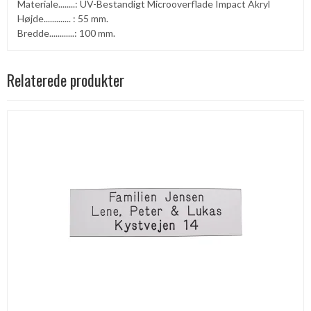
Materiale........: UV-Bestandigt Microoverflade Impact Akryl
Højde............. : 55 mm.
Bredde............: 100 mm.
Relaterede produkter