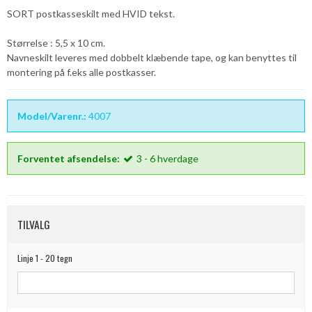
SORT postkasseskilt med HVID tekst.
Størrelse : 5,5 x 10 cm.
Navneskilt leveres med dobbelt klæbende tape, og kan benyttes til
montering på f.eks alle postkasser.
Model/Varenr.:
4007
Forventet afsendelse:
3 - 6 hverdage
TILVALG
Linje 1 - 20 tegn