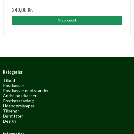
249,00 Kr.
Vis produkt
Kategorier
Tilbud
Postkasser
Postkasser med stander
Andre postkasser
Postkasseanlæg
Udendørslamper
Tilbehør
Dørmåtter
Design
Information