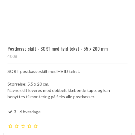
Postkasse skilt - SORT med hvid tekst - 55 x 200 mm
4008
SORT postkasseskilt med HVID tekst.
Størrelse: 5,5 x 20 cm.
Navneskilt leveres med dobbelt klæbende tape, og kan
benyttes til montering på f.eks alle postkasser.
3 - 6 hverdage