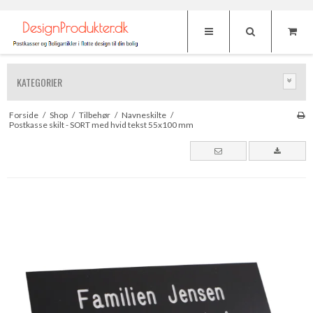
KATEGORIER
Forside
/
Shop
/
Tilbehør
/
Navneskilte
/
Postkasse skilt - SORT med hvid tekst 55x100 mm