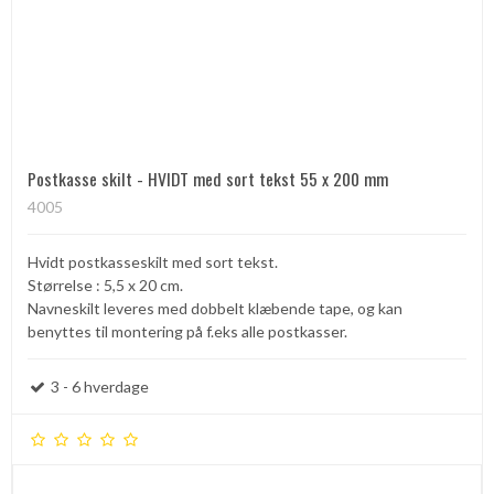
Postkasse skilt - HVIDT med sort tekst 55 x 200 mm
4005
Hvidt postkasseskilt med sort tekst.
Størrelse : 5,5 x 20 cm.
Navneskilt leveres med dobbelt klæbende tape, og kan
benyttes til montering på f.eks alle postkasser.
3 - 6 hverdage