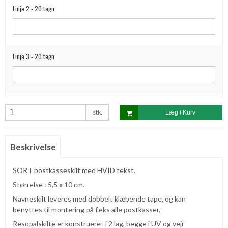
Linje 2 - 20 tegn
Linje 3 - 20 tegn
stk.
Læg i Kurv
Beskrivelse
SORT postkasseskilt med HVID tekst.
Størrelse : 5,5 x 10 cm.
Navneskilt leveres med dobbelt klæbende tape, og kan
benyttes til montering på f.eks alle postkasser.
Resopalskilte er konstrueret i 2 lag, begge i UV og vejr