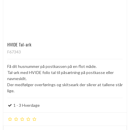
HVIDE Tal-ark
F67343
Få dit husnummer på postkassen på en flot måde.
Tal-ark med HVIDE folio tal til påsætning på postkasse eller
navneskilt.
Der medfølger overførings og skitseark der sikrer at tallene står
lige.
1 - 3 Hverdage