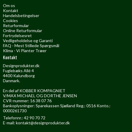
Om os
Kontakt
Handelsbetingelser
Cookies
Returformular
Online Returformular
Fortrydelsesret
Vedligeholdelse og Garanti
FAQ - Mest Stillede Spørgsmål
Klima - Vi Planter Træer
Kontakt
Designprodukter.dk
Fuglebæks Allé 4
4400 Kalundborg
Danmark.
En del af KOBBER KOMPAGNIET
V/MAX MICHAEL OG DORTHE JENSEN
CVR-nummer: 16 38 07 76
Bankoplysninger: Sparekassen Sjælland Reg.: 0516 Konto.:
0000261730
Telefonnr.: 42 90 70 72
E-mail
:
kontakt@designprodukter.dk