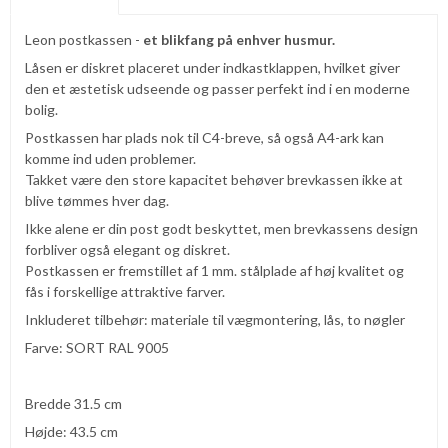
Leon postkassen -
et blikfang på enhver husmur.
Låsen er diskret placeret under indkastklappen, hvilket giver
den et æstetisk udseende og passer perfekt ind i en moderne
bolig.
Postkassen har plads nok til C4-breve, så også A4-ark kan
komme ind uden problemer.
Takket være den store kapacitet behøver brevkassen ikke at
blive tømmes hver dag.
Ikke alene er din post godt beskyttet, men brevkassens design
forbliver også elegant og diskret.
Postkassen er fremstillet af 1 mm. stålplade af høj kvalitet og
fås i forskellige attraktive farver.
Inkluderet tilbehør: materiale til vægmontering, lås, to nøgler
Farve: SORT RAL 9005
Bredde 31.5 cm
Højde: 43.5 cm