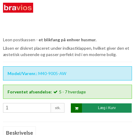
Leon postkassen -
et blikfang på enhver husmur.
Låsen er diskret placeret under indkastklappen, hvilket giver den et
æstetisk udseende og passer perfekt ind i en moderne bolig.
Model/Varenr.:
M40-9005-AW
Forventet afsendelse:
5 - 7 hverdage
stk.
Læg i Kurv
Beskrivelse