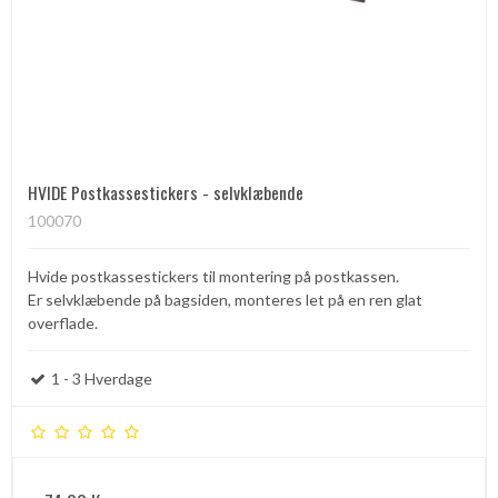
HVIDE Postkassestickers - selvklæbende
100070
Hvide postkassestickers til montering på postkassen.
Er selvklæbende på bagsiden, monteres let på en ren glat
overflade.
1 - 3 Hverdage