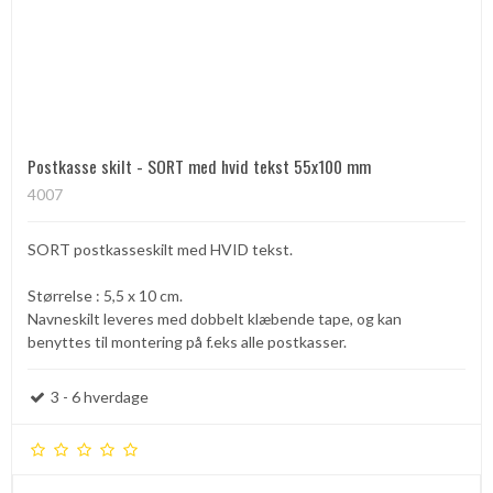
Postkasse skilt - SORT med hvid tekst 55x100 mm
4007
SORT postkasseskilt med HVID tekst.
Størrelse : 5,5 x 10 cm.
Navneskilt leveres med dobbelt klæbende tape, og kan
benyttes til montering på f.eks alle postkasser.
3 - 6 hverdage