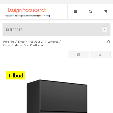
KATEGORIER
Forside
/
Shop
/
Postkasser
/
Lakeret
/
Leon Moderne Sort Postkasse
Tilbud