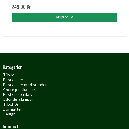
249,00 Kr.
Vis produkt
Kategorier
Tilbud
Postkasser
Postkasser med stander
Andre postkasser
Postkasseanlæg
Udendørslamper
Tilbehør
Dørmåtter
Design
Information