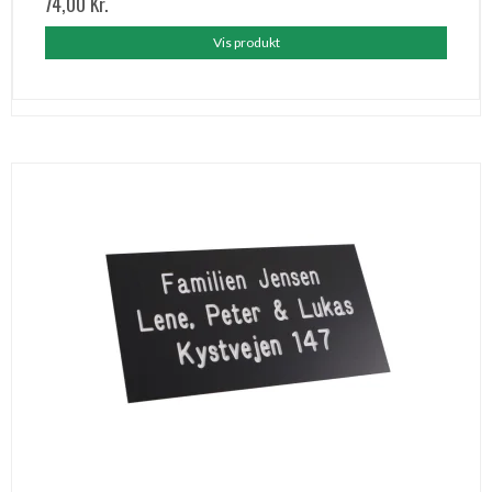
74,00 Kr.
Vis produkt