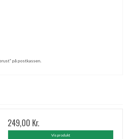
yverust" på postkassen.
249,00 Kr.
Vis produkt