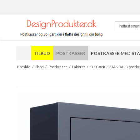
TILBUD
POSTKASSER
POSTKASSER MED ST
Forside
/
Shop
/
Postkasser
/
Lakeret
/
ELEGANCE STANDARD postkasse 