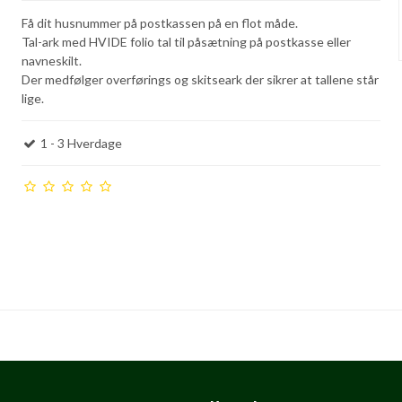
Få dit husnummer på postkassen på en flot måde.
Tal-ark med HVIDE folio tal til påsætning på postkasse eller
navneskilt.
Der medfølger overførings og skitseark der sikrer at tallene står
lige.
1 - 3 Hverdage