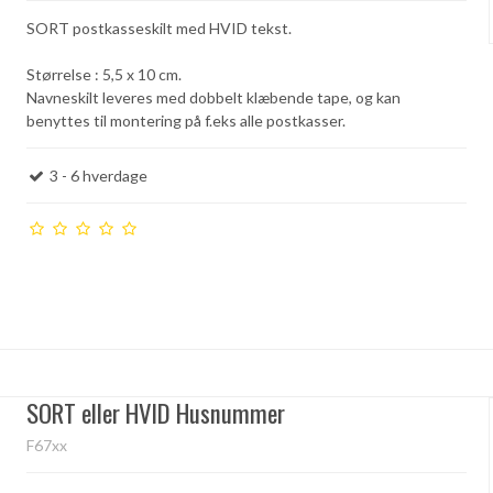
SORT postkasseskilt med HVID tekst.
Størrelse : 5,5 x 10 cm.
Navneskilt leveres med dobbelt klæbende tape, og kan
benyttes til montering på f.eks alle postkasser.
3 - 6 hverdage
SORT eller HVID Husnummer
F67xx