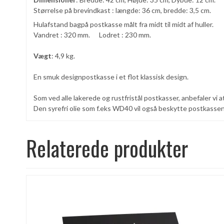
Størrelse på brevindkast : længde: 36 cm, bredde: 3,5 cm.
Hulafstand bagpå postkasse målt fra midt til midt af huller.
Vandret : 320 mm. Lodret : 230 mm.
Vægt
: 4,9 kg.
En smuk designpostkasse i et flot klassisk design.
Som ved alle lakerede og rustfristål postkasser, anbefaler vi a
Den syrefri olie som f.eks WD40 vil også beskytte postkasse
Relaterede produkter