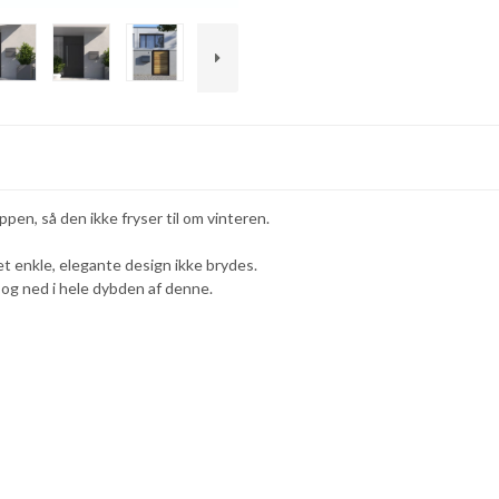
ppen, så den ikke fryser til om vinteren.
t enkle, elegante design ikke brydes.
n og ned i hele dybden af denne.