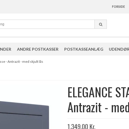
FORSIDE
ANDER
ANDRE POSTKASSER
POSTKASSEANLÆG
UDENDØR
- Antrazit - med skjult lås
ELEGANCE ST
Antrazit - med
1.349,00 Kr.