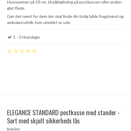
Husnummer på 10 cm. til påklæbning på postkassen eller anden
glat flade.
Gør det nemt for dem der skal finde din bolig både fragtmand og
ambulancefolk, hvis uheldet er ude.
1 - 3 Hverdage
ELEGANCE STANDARD postkasse med stander -
Sort med skjult sikkerheds lås
bravios