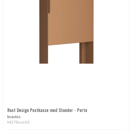
Rust Design Postkasse med Stander - Porto
bravios
M37RostAS