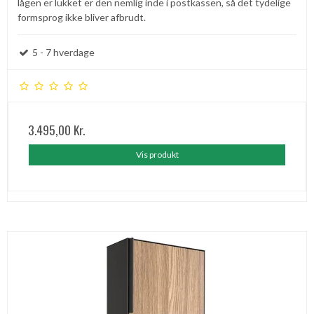
lågen er lukket er den nemlig inde i postkassen, så det tydelige
formsprog ikke bliver afbrudt.
5 - 7 hverdage
3.495,00 Kr.
Vis produkt