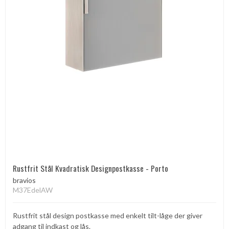
Rustfrit Stål Kvadratisk Designpostkasse - Porto
bravios
M37EdelAW
Rustfrit stål design postkasse med enkelt tilt-låge der giver
adgang til indkast og lås.