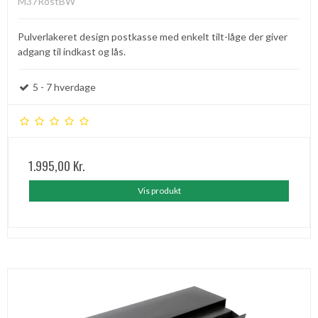
M37RostBW
Pulverlakeret design postkasse med enkelt tilt-låge der giver
adgang til indkast og lås.
5 - 7 hverdage
1.995,00 Kr.
Vis produkt