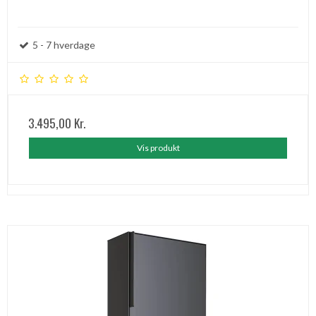
5 - 7 hverdage
3.495,00 Kr.
Vis produkt