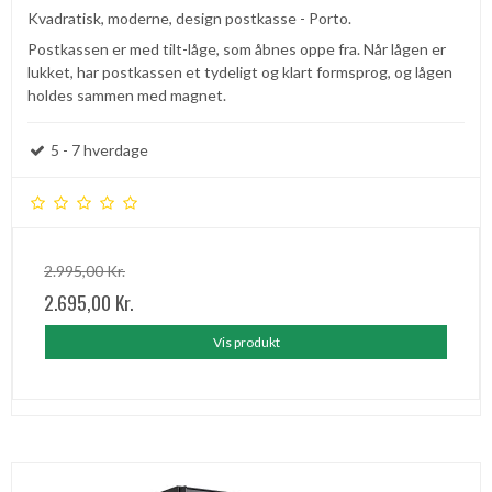
Kvadratisk, moderne, design postkasse - Porto.
Postkassen er med tilt-låge, som åbnes oppe fra. Når lågen er
lukket, har postkassen et tydeligt og klart formsprog, og lågen
holdes sammen med magnet.
5 - 7 hverdage
2.995,00 Kr.
2.695,00 Kr.
Vis produkt