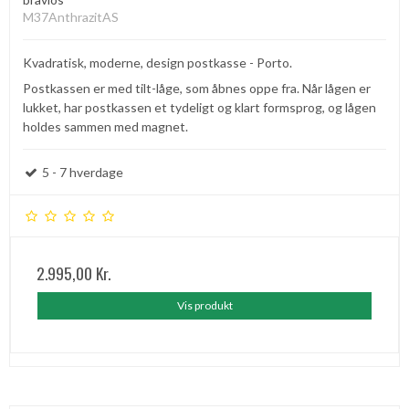
M37AnthrazitAS
Kvadratisk, moderne, design postkasse - Porto.
Postkassen er med tilt-låge, som åbnes oppe fra. Når lågen er
lukket, har postkassen et tydeligt og klart formsprog, og lågen
holdes sammen med magnet.
5 - 7 hverdage
2.995,00 Kr.
Vis produkt