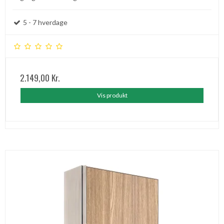
5 - 7 hverdage
2.149,00 Kr.
Vis produkt