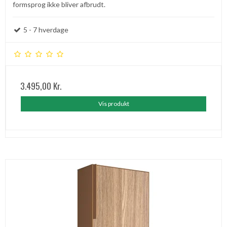
formsprog ikke bliver afbrudt.
5 - 7 hverdage
3.495,00 Kr.
Vis produkt