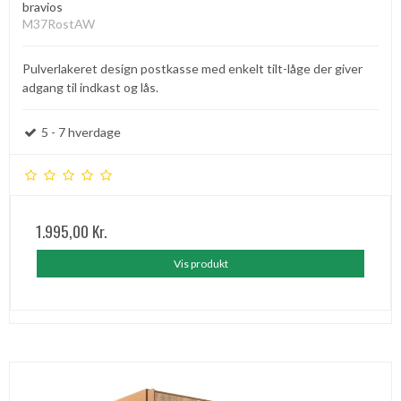
bravios
M37RostAW
Pulverlakeret design postkasse med enkelt tilt-låge der giver
adgang til indkast og lås.
5 - 7 hverdage
1.995,00 Kr.
Vis produkt