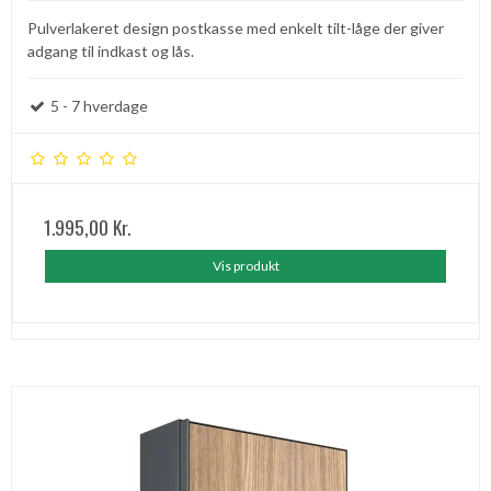
Pulverlakeret design postkasse med enkelt tilt-låge der giver
adgang til indkast og lås.
5 - 7 hverdage
1.995,00 Kr.
Vis produkt