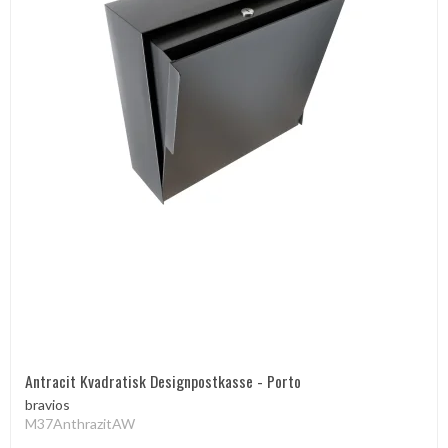
Antracit Kvadratisk Designpostkasse - Porto
bravios
M37AnthrazitAW