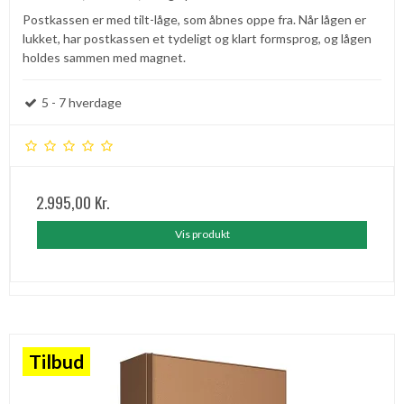
Postkassen er med tilt-låge, som åbnes oppe fra. Når lågen er
lukket, har postkassen et tydeligt og klart formsprog, og lågen
holdes sammen med magnet.
5 - 7 hverdage
2.995,00 Kr.
Vis produkt
Tilbud