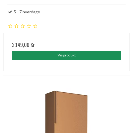
5 - 7 hverdage
2.149,00 Kr.
Vis produkt