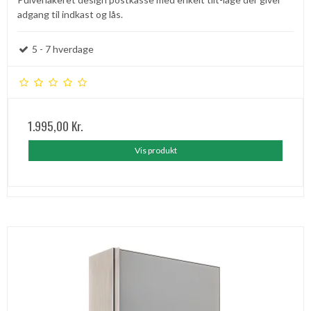
adgang til indkast og lås.
5 - 7 hverdage
1.995,00 Kr.
Vis produkt