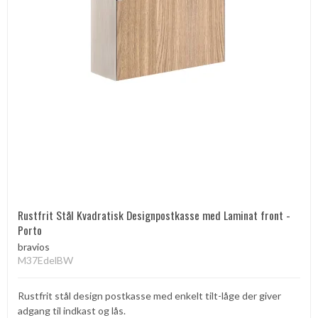
Rustfrit Stål Kvadratisk Designpostkasse med Laminat front -
Porto
bravios
M37EdelBW
Rustfrit stål design postkasse med enkelt tilt-låge der giver
adgang til indkast og lås.