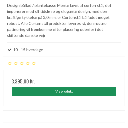
Design bålfad / plantekasse Monte lavet af corten stål, det
imponerer med sit tidsløse og elegante design, med den
kraftige tykkelse på 3,0 mm. er Cortenstål bålfadet meget
robust. Alle Cortenstål produkter leveres rå, den rustne
patinering vil fremkomme efter placering udenfor i det
skiftende danske vejr
10 - 15 hverdage
3.395,00 Kr.
Vis produkt