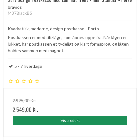
bravios
M37BlackBS
Kvadratisk, moderne, design postkasse - Porto.
Postkassen er med tilt-låge, som åbnes oppe fra. Når lågen er
lukket, har postkassen et tydeligt og klart formsprog, og lågen
holdes sammen med magnet.
5 - 7 hverdage
2.995,00 Kr.
2.549,00 Kr.
Vis produkt